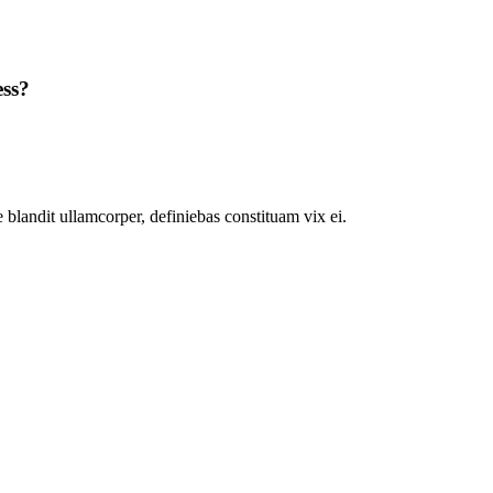
ess?
 blandit ullamcorper, definiebas constituam vix ei.